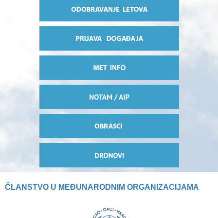
ČLANSTVO U MEĐUNARODNIM ORGANIZACIJAMA