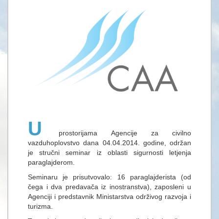
U
prostorijama Agencije za civilno
vazduhoplovstvo dana 04.04.2014. godine, održan
je stručni seminar iz oblasti sigurnosti letjenja
paraglajderom.
Seminaru je prisutvovalo: 16 paraglajderista (od
čega i dva predavača iz inostranstva), zaposleni u
Agenciji i predstavnik Ministarstva održivog razvoja i
turizma.