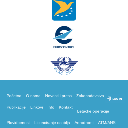
Početna
O nama
Novosti i press
Zakonodavstvo
Publikacije
Linkovi
Info
Kontakt
Letačke operacije
Plovidbenost
Licenciranje osoblja
Aerodromi
ATM/ANS