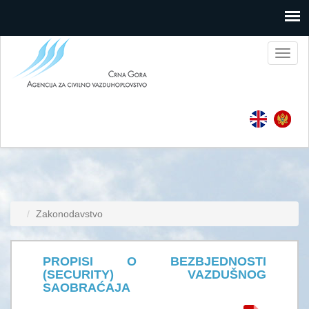
Toggl
naviga
Zakonodavstvo
PROPISI O BEZBJEDNOSTI
(SECURITY) VAZDUŠNOG
SAOBRAĆAJA