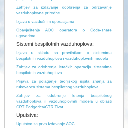
Zahtjev za izdavanje odobrenja za održavanje
vazduhoplovne priredbe
Izjava o vazdušnim operacijama
Obavještenje AOC operatora o Code-share
ugovorima
Sistemi bespilotnih vazduhoplova:
Izjava u skladu sa pravilnikom o sistemima
bespilotnih vazduhoplova i vazduhoplovnih modela
Zahtjev za odobrenje letačkih operacija sistemima
bespilotnih vazduhoplova
Prijava za polaganje teorijskog ispita znanja za
rukovaoca sistema bespilotnog vazduhoplova
Zahtjev za odobrenje letenja bespilotnog
vazduhoplova ili vazduhoplovnih modela u oblasti
CRT Podgorica/CTR Tivat
Uputstva:
Uputstvo za prvo izdavanje AOC