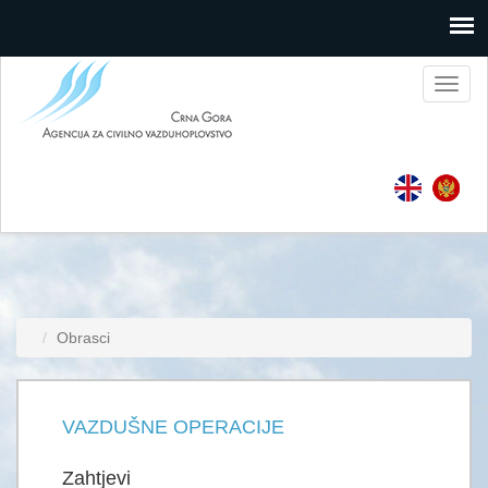
Toggl
naviga
Obrasci
VAZDUŠNE OPERACIJE
Zahtjevi