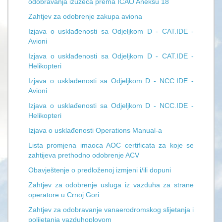
odobravanja izuzeća prema ICAO Aneksu 18
Zahtjev za odobrenje zakupa aviona
Izjava o usklađenosti sa Odjeljkom D - CAT.IDE -
Avioni
Izjava o usklađenosti sa Odjeljkom D - CAT.IDE -
Helikopteri
Izjava o usklađenosti sa Odjeljkom D - NCC.IDE -
Avioni
Izjava o usklađenosti sa Odjeljkom D - NCC.IDE -
Helikopteri
Izjava o usklađenosti Operations Manual-a
Lista promjena imaoca AOC certificata za koje se
zahtijeva prethodno odobrenje ACV
Obavještenje o predloženoj izmjeni i/ili dopuni
Zahtjev za odobrenje usluga iz vazduha za strane
operatore u Crnoj Gori
Zahtjev za odobravanje vanaerodromskog slijetanja i
polijetanja vazduhoplovom