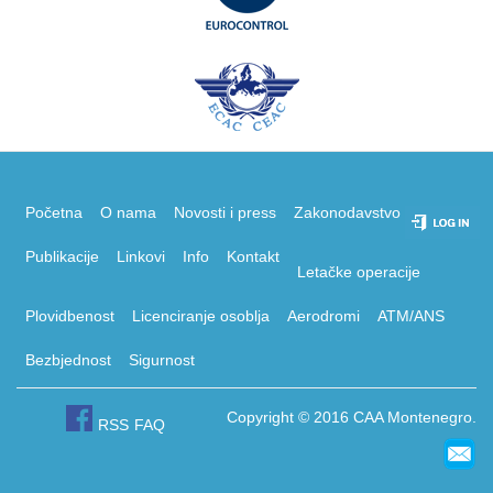
Početna
O nama
Novosti i press
Zakonodavstvo
Publikacije
Linkovi
Info
Kontakt
Letačke operacije
Plovidbenost
Licenciranje osoblja
Aerodromi
ATM/ANS
Bezbjednost
Sigurnost
Copyright © 2016 CAA Montenegro.
RSS
FAQ