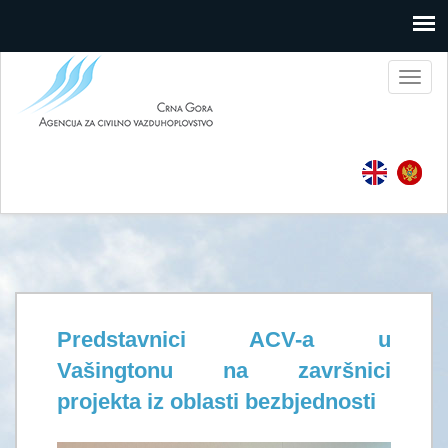
Toggl
naviga
Predstavnici ACV-a u
Vašingtonu na završnici
projekta iz oblasti bezbjednosti