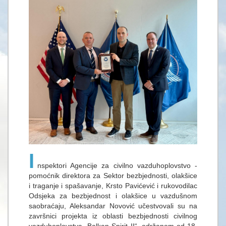
I
nspektori Agencije za civilno vazduhoplovstvo -
pomoćnik direktora za Sektor bezbjednosti, olakšice
i traganje i spašavanje, Krsto Pavićević i rukovodilac
Odsjeka za bezbjednost i olakšice u vazdušnom
saobraćaju, Aleksandar Novović učestvovali su na
završnici projekta iz oblasti bezbjednosti civilnog