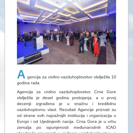
A
gencija za civilno vazduhoplovstvo obilježila 10
godina rada
Agencija za civilno vazduhoplovstvo Crne Gore
obilježila je deset godina postojanja, a u prvoj
deceniji izgrađena je u snažnu i kredibilnu
vazduhoplovnu vlast. Rezultati Agencije priznati su
od strane svih najvažnijih institucija i organizacija u
Evropi i od Ujedinjenih nacija. Crna Gora je u vrhu
zemalja po ispunjenosti međunarodnih ICAO