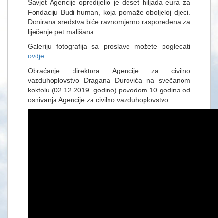
Savjet Agencije opredijelio je deset hiljada eura za
Fondaciju Budi human, koja pomaže oboljeloj djeci.
Donirana sredstva biće ravnomjerno raspoređena za
liječenje pet mališana.
Galeriju fotografija sa proslave možete pogledati
ovdje
.
Obraćanje direktora Agencije za civilno
vazduhoplovstvo Dragana Đurovića na svečanom
koktelu (02.12.2019. godine) povodom 10 godina od
osnivanja Agencije za civilno vazduhoplovstvo: