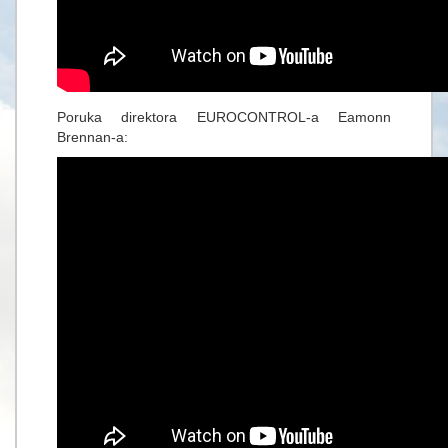
Poruka direktora EUROCONTROL-a Eamonn
Brennan-a: