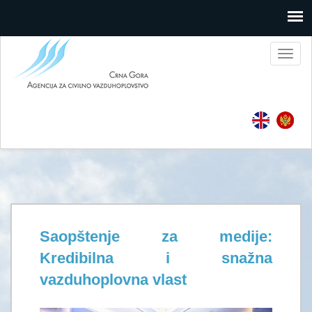
Toggl
naviga
Saopštenje za medije:
Kredibilna i snažna
vazduhoplovna vlast