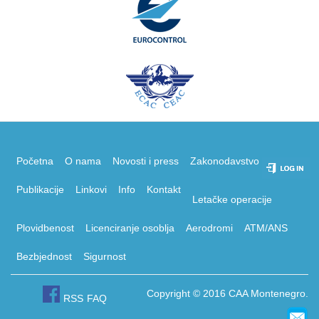
Početna
O nama
Novosti i press
Zakonodavstvo
Publikacije
Linkovi
Info
Kontakt
Letačke operacije
Plovidbenost
Licenciranje osoblja
Aerodromi
ATM/ANS
Bezbjednost
Sigurnost
Copyright © 2016 CAA Montenegro.
RSS
FAQ