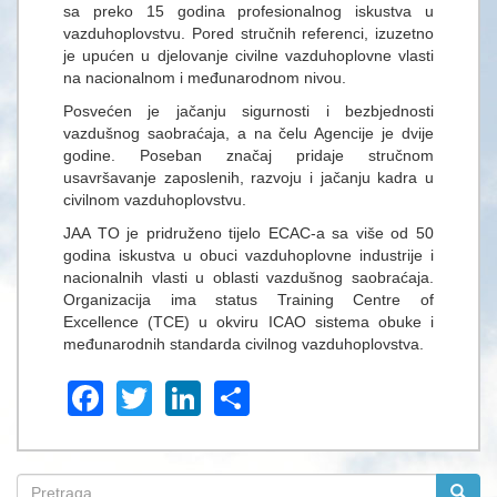
sa preko 15 godina profesionalnog iskustva u
vazduhoplovstvu. Pored stručnih referenci, izuzetno
je upućen u djelovanje civilne vazduhoplovne vlasti
na nacionalnom i međunarodnom nivou.
Posvećen je jačanju sigurnosti i bezbjednosti
vazdušnog saobraćaja, a na čelu Agencije je dvije
godine. Poseban značaj pridaje stručnom
usavršavanje zaposlenih, razvoju i jačanju kadra u
civilnom vazduhoplovstvu.
JAA TO je pridruženo tijelo ECAC-a sa više od 50
godina iskustva u obuci vazduhoplovne industrije i
nacionalnih vlasti u oblasti vazdušnog saobraćaja.
Organizacija ima status Training Centre of
Excellence (TCE) u okviru ICAO sistema obuke i
međunarodnih standarda civilnog vazduhoplovstva.
Facebook
Twitter
LinkedIn
Share
Search