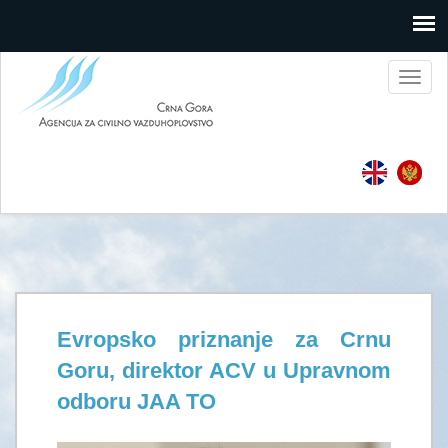
Toggl
naviga
Evropsko priznanje za Crnu
Goru, direktor ACV u Upravnom
odboru JAA TO